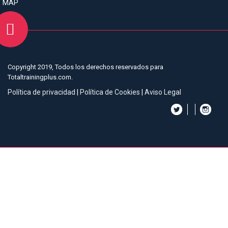
MAP
Copyright 2019, Todos los derechos reservados para
Totaltrainingplus.com.
Política de privacidad
|
Política de Cookies
|
Aviso Legal
Esta web utiliza cookies
propias y de terceros para
analizar y mejorar tu
experiencia de navegación.