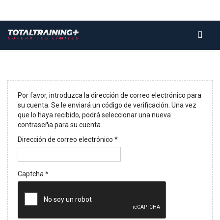
© Free
Joomla! 3 Modules
- by
VinaGecko.com
Por favor, introduzca la dirección de correo electrónico para
su cuenta. Se le enviará un código de verificación. Una vez
que lo haya recibido, podrá seleccionar una nueva
contraseña para su cuenta.
Dirección de correo electrónico
*
Captcha
*