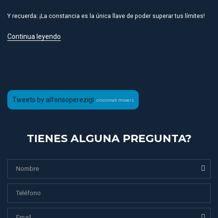
Y recuerda: ¡La constancia es la única llave de poder superar tus límites!
Continua leyendo
Tweets by alfonsoperezigl
cincinnati movers
TIENES ALGUNA PREGUNTA?