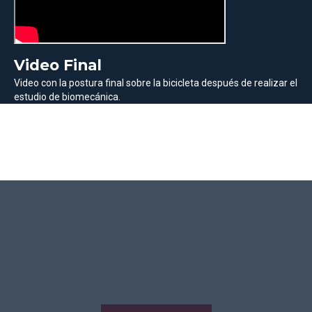
Video Final
Video con la postura final sobre la bicicleta después de realizar el
estudio de biomecánica.
¡Nos deplazamos a otras
localidades!