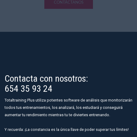
CONTÁCTANOS
Contacta con nosotros:
654 35 93 24
Totaltraining Plus utiliza potentes software de análisis que monitorizarán
todos tus entrenamientos, los analizará, los estudiará y conseguirá
aumentar tu rendimiento mientras tu te diviertes entrenando.
Y recuerda: ¡La constancia es la única llave de poder superar tus límites!