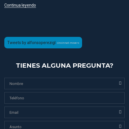
Continua leyendo
Tweets by alfonsoperezigl
cincinnati movers
TIENES ALGUNA PREGUNTA?