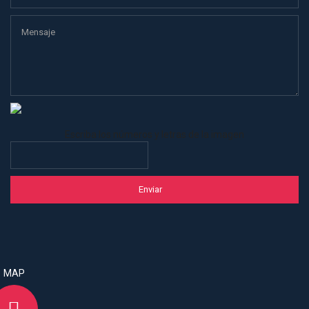
Escriba los números y letras de la imagen
MAP