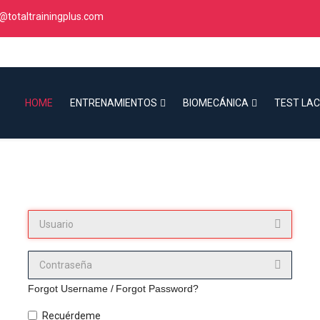
@totaltrainingplus.com
HOME
ENTRENAMIENTOS
BIOMECÁNICA
TEST LA
Forgot Username /
Forgot Password?
Recuérdeme