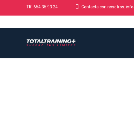
Tlf: 654 35 93 24
Contacta con nosotros:
info