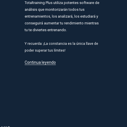
Totaltraining Plus utiliza potentes software de
análisis que monitorizarán todos tus
entrenamientos, los analizará, los estudiará y
conseguirá aumentar tu rendimiento mientras
tu te diviertes entrenando.
Y recuerda: ¡La constancia es la única llave de
poder superar tus límites!
Continua leyendo