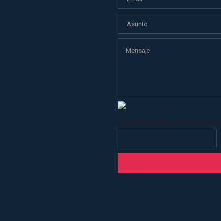
Escriba los números y letras de 