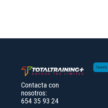
Tweets 
Contacta con
nosotros:
654 35 93 24